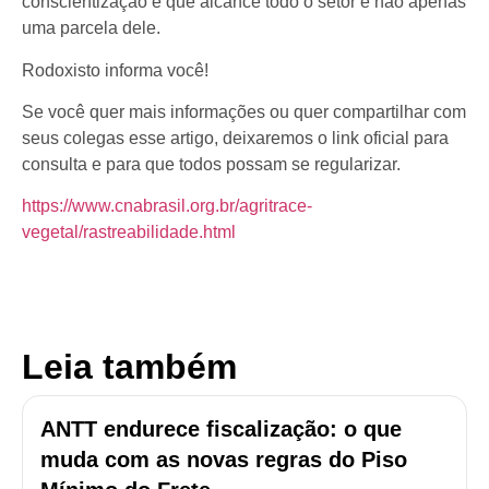
conscientização e que alcance todo o setor e não apenas
uma parcela dele.
Rodoxisto informa você!
Se você quer mais informações ou quer compartilhar com
seus colegas esse artigo, deixaremos o link oficial para
consulta e para que todos possam se regularizar.
https://www.cnabrasil.org.br/agritrace-
vegetal/rastreabilidade.html
Leia também
ANTT endurece fiscalização: o que
muda com as novas regras do Piso