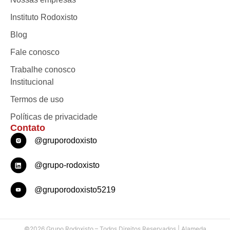
Instituto Rodoxisto
Blog
Fale conosco
Trabalhe conosco
Institucional
Termos de uso
Políticas de privacidade
Contato
@gruporodoxisto
@grupo-rodoxisto
@gruporodoxisto5219
©2026 Grupo Rodoxisto – Todos Direitos Reservados | Alameda