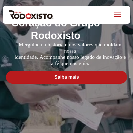
Conhecendo o
Coração do Grupo
Rodoxisto
Mergulhe na história e nos valores que moldam
nossa
identidade. Acompanhe nosso legado de inovação e
a fé que nos guia.
Saiba mais