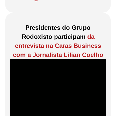
Presidentes do Grupo
Rodoxisto participam
da
entrevista na Caras Business
com a Jornalista Lilian Coelho