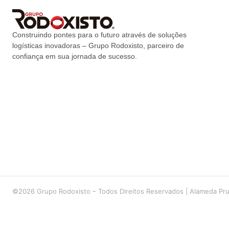
Construindo pontes para o futuro através de soluções
logísticas inovadoras – Grupo Rodoxisto, parceiro de
confiança em sua jornada de sucesso.
©2026 Grupo Rodoxisto – Todos Direitos Reservados | Alameda Pru