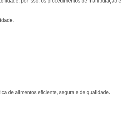
abilidade, por isso, os procedimentos de manipulação e
lidade.
ca de alimentos eficiente, segura e de qualidade.