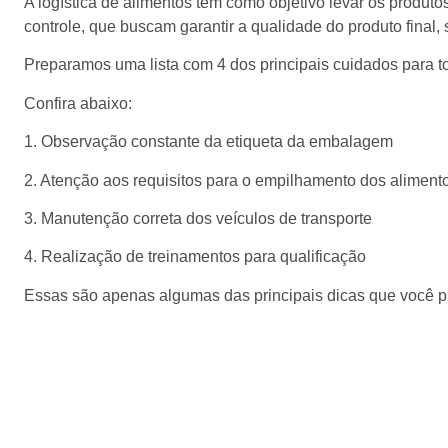
A logística de alimentos tem como objetivo levar os produt
controle, que buscam garantir a qualidade do produto final,
Preparamos uma lista com 4 dos principais cuidados para tor
Confira abaixo:
1. Observação constante da etiqueta da embalagem
2. Atenção aos requisitos para o empilhamento dos aliment
3. Manutenção correta dos veículos de transporte
4. Realização de treinamentos para qualificação
Essas são apenas algumas das principais dicas que você pre