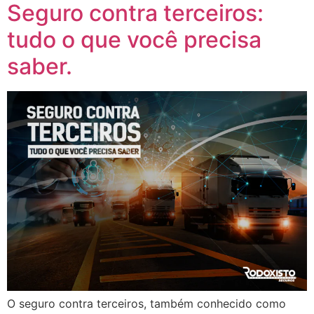
Seguro contra terceiros:
tudo o que você precisa
saber.
O seguro contra terceiros, também conhecido como