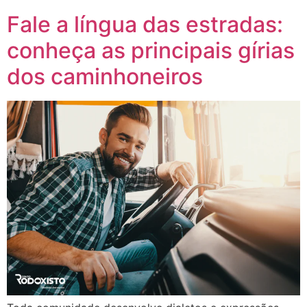
Fale a língua das estradas:
conheça as principais gírias
dos caminhoneiros