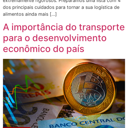
extremamente rigorosos. Preparamos uma lista com 4
dos principais cuidados para tornar a sua logística de
alimentos ainda mais […]
A importância do transporte
para o desenvolvimento
econômico do país