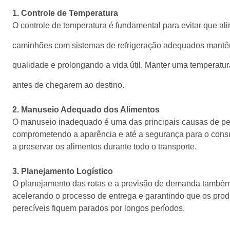
1. Controle de Temperatura
O controle de temperatura é fundamental para evitar que al
caminhões com sistemas de refrigeração adequados mantêm
qualidade e prolongando a vida útil. Manter uma temperatur
antes de chegarem ao destino.
2. Manuseio Adequado dos Alimentos
O manuseio inadequado é uma das principais causas de per
comprometendo a aparência e até a segurança para o consu
a preservar os alimentos durante todo o transporte.
3. Planejamento Logístico
O planejamento das rotas e a previsão de demanda também sã
acelerando o processo de entrega e garantindo que os prod
perecíveis fiquem parados por longos períodos.