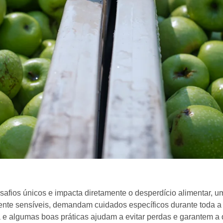
safios únicos e impacta diretamente o desperdício alimentar, u
te sensíveis, demandam cuidados específicos durante toda a log
e algumas boas práticas ajudam a evitar perdas e garantem a 