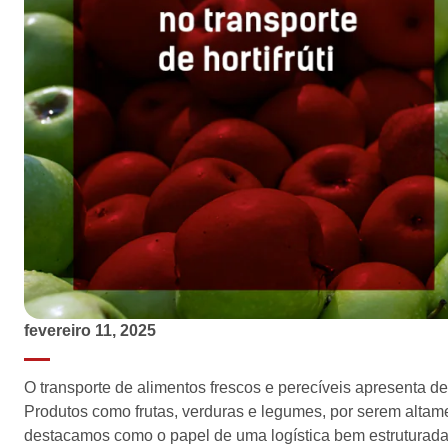
fevereiro 11, 2025
O transporte de alimentos frescos e perecíveis apresenta de
Produtos como frutas, verduras e legumes, por serem altamen
destacamos como o papel de uma logística bem estruturada 