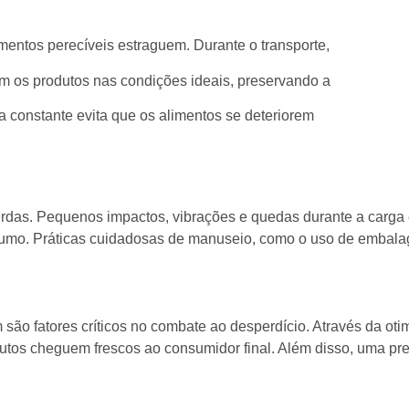
imentos perecíveis estraguem. Durante o transporte,
 os produtos nas condições ideais, preservando a
a constante evita que os alimentos se deteriorem
das. Pequenos impactos, vibrações e quedas durante a carga e 
mo. Práticas cuidadosas de manuseio, como o uso de embalage
o fatores críticos no combate ao desperdício. Através da otimi
utos cheguem frescos ao consumidor final. Além disso, uma pr