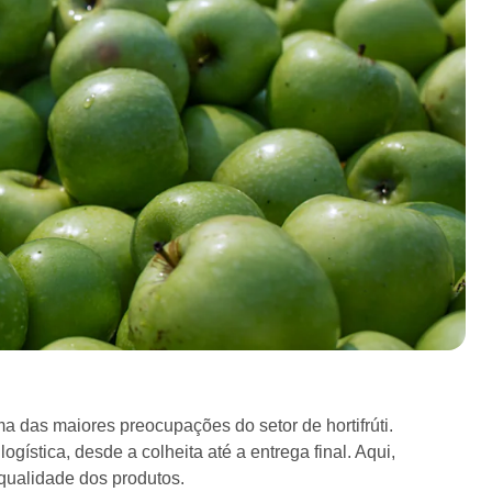
ma das maiores preocupações do setor de hortifrúti.
ística, desde a colheita até a entrega final. Aqui,
qualidade dos produtos.