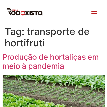
Tag:
transporte de
hortifruti
Produção de hortaliças em
meio à pandemia