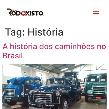
Tag:
História
A história dos caminhões no
Brasil