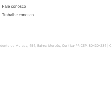
Fale conosco
Trabalhe conosco
dente de Moraes, 454, Bairro: Mercês, Curitiba-PR CEP: 80430-234 | C